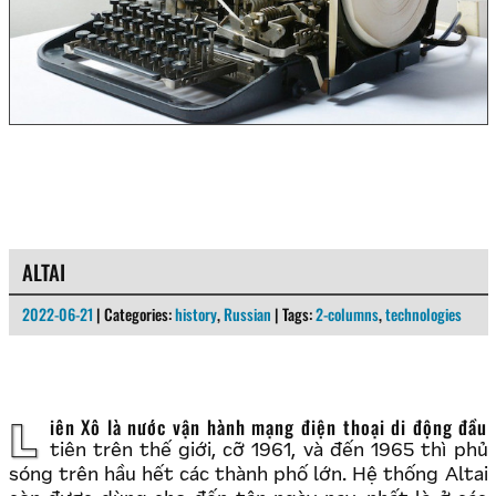
ALTAI
2022-06-21
| Categories:
history
,
Russian
| Tags:
2-columns
,
technologies
Liên Xô là nước vận hành mạng điện thoại di động đầu
tiên trên thế giới, cỡ 1961, và đến 1965 thì phủ
sóng trên hầu hết các thành phố lớn. Hệ thống Altai