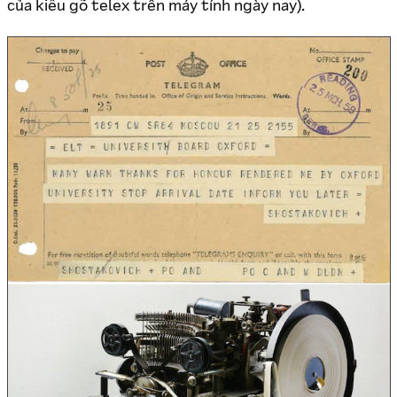
của kiểu gõ telex trên máy tính ngày nay).