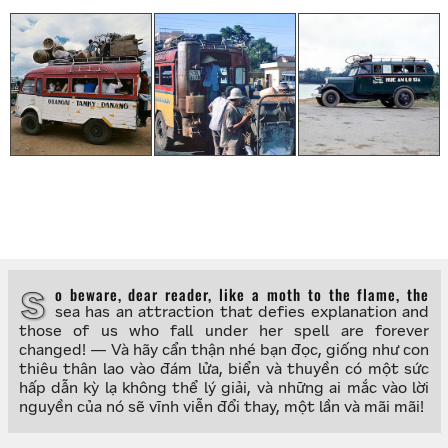
So beware, dear reader, like a moth to the flame, the
sea has an attraction that defies explanation and
those of us who fall under her spell are forever
changed! — Và hãy cẩn thận nhé bạn đọc, giống như con
thiêu thân lao vào đám lửa, biển và thuyền có một sức
hấp dẫn kỳ lạ không thể lý giải, và những ai mắc vào lời
nguyền của nó sẽ vĩnh viễn đổi thay, một lần và mãi mãi!