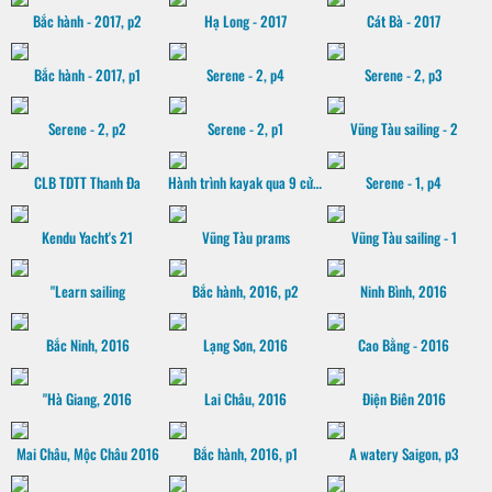
Bắc hành - 2017, p2
Hạ Long - 2017
Cát Bà - 2017
Bắc hành - 2017, p1
Serene - 2, p4
Serene - 2, p3
Serene - 2, p2
Serene - 2, p1
Vũng Tàu sailing - 2
CLB TDTT Thanh Đa
Hành trình kayak qua 9 cửa sông Mekong, 2016
Serene - 1, p4
Kendu Yacht's 21
Vũng Tàu prams
Vũng Tàu sailing - 1
"Learn sailing
Bắc hành, 2016, p2
Ninh Bình, 2016
Bắc Ninh, 2016
Lạng Sơn, 2016
Cao Bằng - 2016
"Hà Giang, 2016
Lai Châu, 2016
Điện Biên 2016
Mai Châu, Mộc Châu 2016
Bắc hành, 2016, p1
A watery Saigon, p3