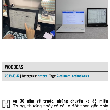
WOODGAS
2019-10-17
| Categories:
history
| Tags:
2-columns
,
technologies
Hơn 30 năm về trước, những chuyến xe đò miền
Trung, thường thấy có cái lò đốt than gắn phía