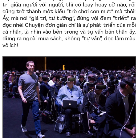
trị giữa người với người, thì có loay hoay cỡ nào, rồi
cũng trở thành một kiểu “trò chơi con mực” mà thôi!
Ấy, mà nói “giá trị, tư tưởng”, đừng vội đem “triết” ra
đọc nhé! Chuyện đơn giản chỉ là sự phát triển của mỗi
cá nhân, là nhìn vào bên trong và tự vấn bản thân ấy,
đừng ra ngoài mua sách, không “tự vấn”, đọc làm màu
vô ích!