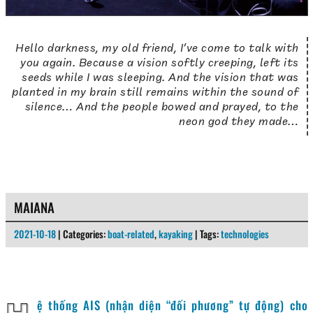
Hello darkness, my old friend, I’ve come to talk with
you again. Because a vision softly creeping, left its
seeds while I was sleeping. And the vision that was
planted in my brain still remains within the sound of
silence… And the people bowed and prayed, to the
neon god they made…
MAIANA
2021-10-18
| Categories:
boat-related
,
kayaking
| Tags:
technologies
ệ thống AIS (nhận diện “đối phương” tự động) cho