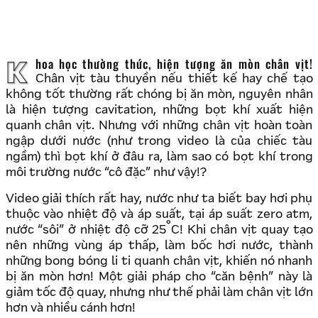
Khoa học thường thức, hiện tượng ăn mòn chân vịt!
Chân vịt tàu thuyền nếu thiết kế hay chế tạo
không tốt thường rất chóng bị ăn mòn, nguyên nhân
là hiện tượng cavitation, những bọt khí xuất hiện
quanh chân vịt. Nhưng với những chân vịt hoàn toàn
ngập dưới nước (như trong video là của chiếc tàu
ngầm) thì bọt khí ở đâu ra, làm sao có bọt khí trong
môi trường nước “cô đặc” như vậy!?
Video giải thích rất hay, nước như ta biết bay hơi phụ
thuộc vào nhiệt độ và áp suất, tại áp suất zero atm,
°
nước “sôi” ở nhiệt độ cỡ 25
C! Khi chân vịt quay tạo
nên những vùng áp thấp, làm bốc hơi nước, thành
những bong bóng li ti quanh chân vịt, khiến nó nhanh
bị ăn mòn hơn! Một giải pháp cho “căn bệnh” này là
giảm tốc độ quay, nhưng như thế phải làm chân vịt lớn
hơn và nhiều cánh hơn!