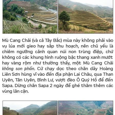
Mù Cang Chải (và cả Tây Bắc) mùa này không phải vào
vụ lúa mới gieo hay sắp thu hoạch, nên chủ yếu là
chiêm ngưỡng cảnh quan núi non trùng điệp, chứ
không có các khung hình ruộng bậc thang xanh mướt
hay vàng rộm như thường thấy, một Mù Cang Chải
không son phấn
. Cứ chạy dọc theo chân dãy Hoàng
Liên Sơn hùng vĩ vào đến địa phận Lai Châu, qua Than
Uyên, Tân Uyên, Bình Lư, vượt đèo Ô Quý Hồ để đến
Sapa. Dừng chân Sapa 2 ngày để ghé thăm thêm các
vùng lân cận.