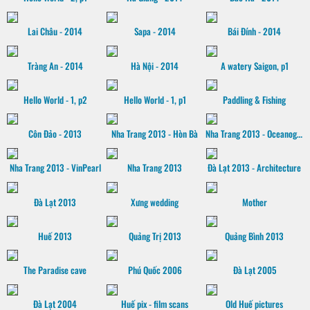
Lai Châu - 2014
Sapa - 2014
Bái Đính - 2014
Tràng An - 2014
Hà Nội - 2014
A watery Saigon, p1
Hello World - 1, p2
Hello World - 1, p1
Paddling & Fishing
Côn Đảo - 2013
Nha Trang 2013 - Hòn Bà
Nha Trang 2013 - Oceanographic museum
Nha Trang 2013 - VinPearl
Nha Trang 2013
Đà Lạt 2013 - Architecture
Đà Lạt 2013
Xưng wedding
Mother
Huế 2013
Quảng Trị 2013
Quảng Bình 2013
The Paradise cave
Phú Quốc 2006
Đà Lạt 2005
Đà Lạt 2004
Huế pix - film scans
Old Huế pictures