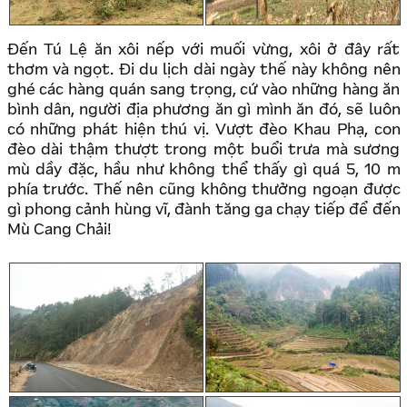
Đến Tú Lệ ăn xôi nếp với muối vừng, xôi ở đây rất
thơm và ngọt. Đi du lịch dài ngày thế này không nên
ghé các hàng quán sang trọng, cứ vào những hàng ăn
bình dân, người địa phương ăn gì mình ăn đó, sẽ luôn
có những phát hiện thú vị. Vượt đèo Khau Phạ, con
đèo dài thậm thượt trong một buổi trưa mà sương
mù dầy đặc, hầu như không thể thấy gì quá 5, 10 m
phía trước. Thế nên cũng không thưởng ngoạn được
gì phong cảnh hùng vĩ, đành tăng ga chạy tiếp để đến
Mù Cang Chải!