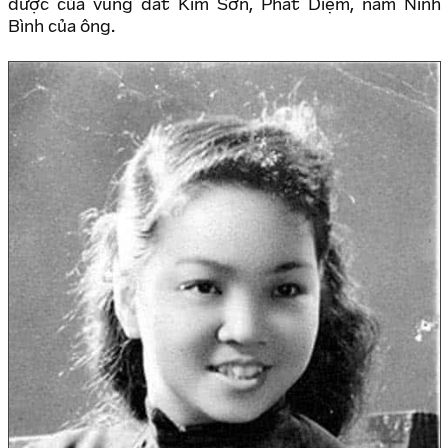
được của vùng đất Kim Sơn, Phát Diệm, nam Ninh
Bình của ông.