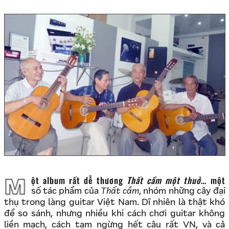
Một album rất dễ thương
Thất cầm một thuở
… một
số tác phẩm của
Thất cầm
, nhóm những cây đại
thụ trong làng guitar Việt Nam. Dĩ nhiên là thật khó
để so sánh, nhưng nhiều khi cách chơi guitar không
liền mạch, cách tạm ngừng hết câu rất VN, và cả