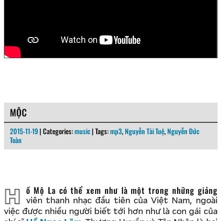
MỘC
2015-11-19
| Categories:
music
| Tags:
mp3
,
Nguyễn Tài Tuệ
,
Nguyễn Đức
Toàn
Hồ Mộ La có thể xem như là một trong những giảng
viên thanh nhạc đầu tiên của Việt Nam, ngoài
việc được nhiều người biết tới hơn như là con gái của