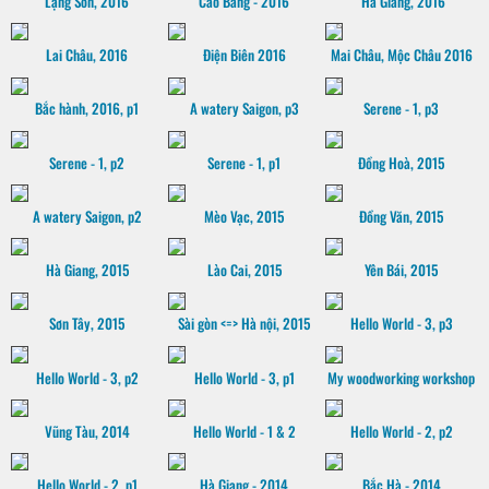
Lạng Sơn, 2016
Cao Bằng - 2016
"Hà Giang, 2016
Lai Châu, 2016
Điện Biên 2016
Mai Châu, Mộc Châu 2016
Bắc hành, 2016, p1
A watery Saigon, p3
Serene - 1, p3
Serene - 1, p2
Serene - 1, p1
Đồng Hoà, 2015
A watery Saigon, p2
Mèo Vạc, 2015
Đồng Văn, 2015
Hà Giang, 2015
Lào Cai, 2015
Yên Bái, 2015
Sơn Tây, 2015
Sài gòn <=> Hà nội, 2015
Hello World - 3, p3
Hello World - 3, p2
Hello World - 3, p1
My woodworking workshop
Vũng Tàu, 2014
Hello World - 1 & 2
Hello World - 2, p2
Hello World - 2, p1
Hà Giang - 2014
Bắc Hà - 2014