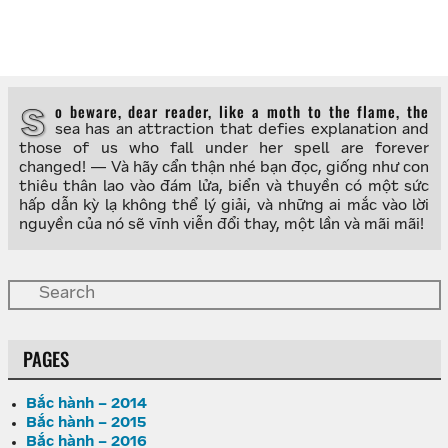
So beware, dear reader, like a moth to the flame, the
sea has an attraction that defies explanation and
those of us who fall under her spell are forever
changed! — Và hãy cẩn thận nhé bạn đọc, giống như con
thiêu thân lao vào đám lửa, biển và thuyền có một sức
hấp dẫn kỳ lạ không thể lý giải, và những ai mắc vào lời
nguyền của nó sẽ vĩnh viễn đổi thay, một lần và mãi mãi!
PAGES
Bắc hành – 2014
Bắc hành – 2015
Bắc hành – 2016