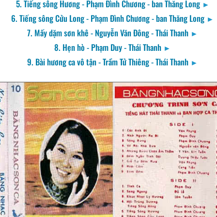
5. Tiếng sông Hương - Phạm Đình Chương - ban Thăng Long
►
6. Tiếng sông Cửu Long - Phạm Đình Chương - ban Thăng Long
►
7. Mấy dặm sơn khê - Nguyễn Văn Đông - Thái Thanh
►
8. Hẹn hò - Phạm Duy - Thái Thanh
►
9. Bài hương ca vô tận - Trầm Tử Thiêng - Thái Thanh
►