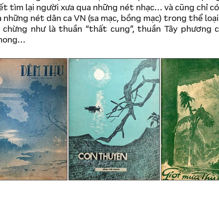
ết tìm lại người xưa qua những nét nhạc… và cũng chỉ c
a những nét dân ca VN (sa mạc, bồng mạc) trong thể loạ
 chừng như là thuần “thất cung”, thuần Tây phương 
Phong…