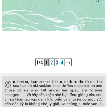
1/4
1
2
3
4
⇢
So beware, dear reader, like a moth to the flame, the
sea has an attraction that defies explanation and
those of us who fall under her spell are forever
changed! — Và hãy cẩn thận nhé bạn đọc, giống như con
thiêu thân lao vào đám lửa, biển và thuyền có một sức
hấp dẫn kỳ lạ không thể lý giải, và những ai mắc vào lời