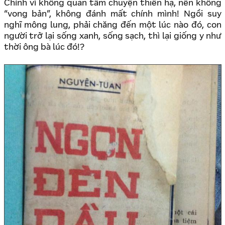
Chính vì không quan tâm chuyện thiên hạ, nên không
“vong bản”, không đánh mất chính mình! Ngồi suy
nghĩ mông lung, phải chăng đến một lúc nào đó, con
người trở lại sống xanh, sống sạch, thì lại giống y như
thời ông bà lúc đó!?