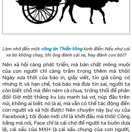
Làm nhớ đến một
công án Thiền tông
kinh điển: Nếu như cái
xe bò không chạy, thì ông đánh cái xe, hay đánh con bò!?
Nên xã hội càng phát triển, mà bản chất mông muội
của con người chỉ càng trầm trọng thêm mà thôi!
Ngày xưa thời của báo in, giấy viết, tin giả cũng có
nhưng ít và hạn chế, toà báo mà đưa tin sai, người ta
còn biết chỗ mà đến ném cà chua, trứng thối để phản
đối! Giờ một thằng ku lưu manh bá vơ, núp đâu trên
núi, không ai biết nó là ai, mà vẫn có thể tác động đến
con người và xã hội được! Nên chuyện này (sự vụ của
Facebook), tôi đoán mới chỉ là khởi đầu mà thôi! Công
bằng mà nói, Face chỉ là cái chợ để người ta buôn dưa
lê, cái xấu của MXH là cái xấu chung của con người,