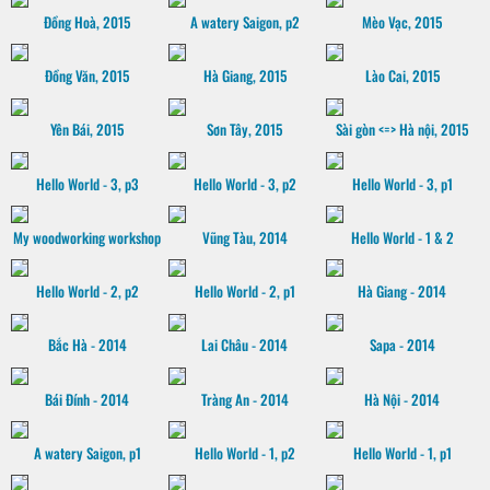
Đồng Hoà, 2015
A watery Saigon, p2
Mèo Vạc, 2015
Đồng Văn, 2015
Hà Giang, 2015
Lào Cai, 2015
Yên Bái, 2015
Sơn Tây, 2015
Sài gòn <=> Hà nội, 2015
Hello World - 3, p3
Hello World - 3, p2
Hello World - 3, p1
My woodworking workshop
Vũng Tàu, 2014
Hello World - 1 & 2
Hello World - 2, p2
Hello World - 2, p1
Hà Giang - 2014
Bắc Hà - 2014
Lai Châu - 2014
Sapa - 2014
Bái Đính - 2014
Tràng An - 2014
Hà Nội - 2014
A watery Saigon, p1
Hello World - 1, p2
Hello World - 1, p1