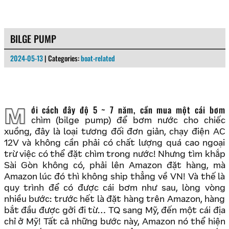
BILGE PUMP
2024-05-13
| Categories:
boat-related
Mới cách đây độ 5 ~ 7 năm, cần mua một cái bơm
chìm (bilge pump) để bơm nước cho chiếc
xuồng, đây là loại tương đối đơn giản, chạy điện AC
12V và không cần phải có chất lượng quá cao ngoại
trừ việc có thể đặt chìm trong nước! Nhưng tìm khắp
Sài Gòn không có, phải lên Amazon đặt hàng, mà
Amazon lúc đó thì không ship thẳng về VN! Và thế là
quy trình để có được cái bơm như sau, lòng vòng
nhiều bước: trước hết là đặt hàng trên Amazon, hàng
bắt đầu được gởi đi từ… TQ sang Mỹ, đến một cái địa
chỉ ở Mỹ! Tất cả những bước này, Amazon nó thể hiện