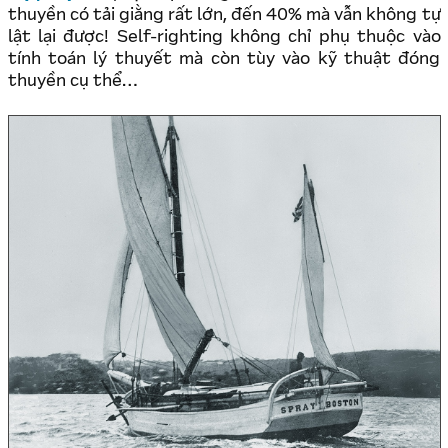
thuyền có tải giằng rất lớn, đến 40% mà vẫn không tự
lật lại được! Self-righting không chỉ phụ thuộc vào
tính toán lý thuyết mà còn tùy vào kỹ thuật đóng
thuyền cụ thể…