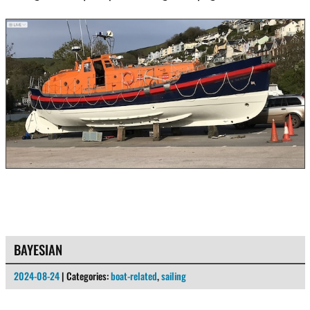
BAYESIAN
2024-08-24
| Categories:
boat-related
,
sailing