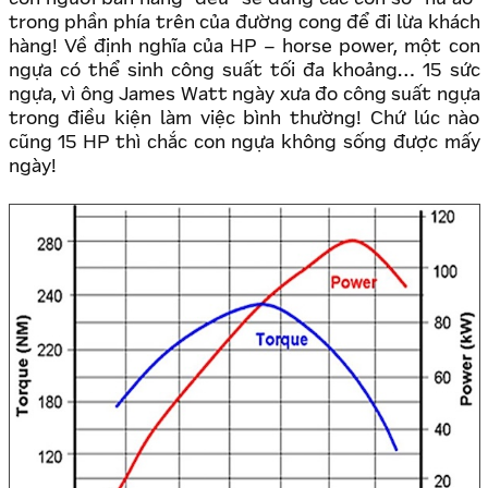
trong phần phía trên của đường cong để đi lừa khách
hàng! Về định nghĩa của HP – horse power, một con
ngựa có thể sinh công suất tối đa khoảng… 15 sức
ngựa, vì ông James Watt ngày xưa đo công suất ngựa
trong điều kiện làm việc bình thường! Chứ lúc nào
cũng 15 HP thì chắc con ngựa không sống được mấy
ngày!