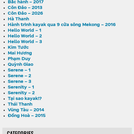
Bắc hành – 2017
Côn Đảo – 2013
Côn Đảo – 2026
Hà Thanh
Hành trình kayak qua 9 cửa sông Mekong – 2016
Hello World – 1
Hello World – 2
Hello World – 3
Kim Tước
Mai Hương
Phạm Duy
Quỳnh Giao
Serene – 1
Serene – 2
Serene – 3
Serenity – 1
Serenity – 2
Tại sao kayak!?
Thái Thanh
Vũng Tàu – 2014
Đồng Hoà – 2015
CATEGORIES