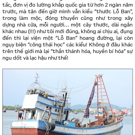
tấc, đơn vị đo lường khắp quốc gia từ hơn 2 ngàn năm
trước, mà tận đến giờ mình vẫn kiểu “thước Lỗ Ban”,
trong làm mộc, đóng thuyền cũng như trong xây
dựng nhà cửa, mỗi người… một cây thước, dài ngắn
khác nhau (!!!) như tôi mới đúng, không ai chịu ai, đụng
đến thì lại viện một “Lỗ Ban” hoang đường, lại còn
ngụy biện “công thái học” các kiểu! Không ở đâu khác
trên thế giới mà lại “thần thánh hóa, huyền bí hóa” sự
ngu dốt và lạc hậu như thế!