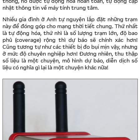
thống, nó được tự động hóa hoàn toàn, tự động cập
nhật thông tin về máy tính trung tâm.
Nhiều gia đình ở Anh tự nguyện lắp đặt những trạm
này để đóng góp cho mạng thời tiết chung. Thứ nhất
là tự động hóa, thứ nhì là số lượng trạm lớn, độ bao
phủ (coverage) rộng thì dự báo sẽ chính xác hơn!
Cũng tương tự như các thiết bị đo bụi mịn vậy, nhưng
ở mức độ chuyên nghiệp hơn! Đương nhiên, thu thập
số liệu là một chuyện, mô hình dự báo, diễn dịch số
liệu có nghĩa gì lại là một chuyện khác nữa!