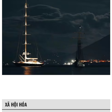
XÃ HỘI HÓA