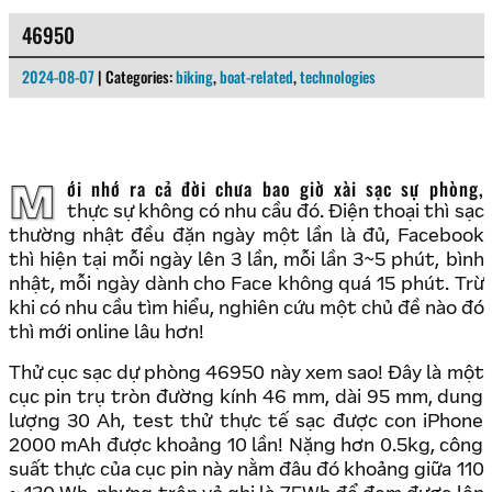
46950
2024-08-07
| Categories:
biking
,
boat-related
,
technologies
Mới nhớ ra cả đời chưa bao giờ xài sạc sự phòng,
thực sự không có nhu cầu đó. Điện thoại thì sạc
thường nhật đều đặn ngày một lần là đủ, Facebook
thì hiện tại mỗi ngày lên 3 lần, mỗi lần 3~5 phút, bình
nhật, mỗi ngày dành cho Face không quá 15 phút. Trừ
khi có nhu cầu tìm hiểu, nghiên cứu một chủ đề nào đó
thì mới online lâu hơn!
Thử cục sạc dự phòng 46950 này xem sao! Đây là một
cục pin trụ tròn đường kính 46 mm, dài 95 mm, dung
lượng 30 Ah, test thử thực tế sạc được con iPhone
2000 mAh được khoảng 10 lần! Nặng hơn 0.5kg, công
suất thực của cục pin này nằm đâu đó khoảng giữa 110