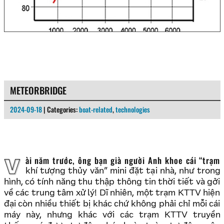
METEORBRIDGE
2024-09-18
| Categories:
boat-related
,
technologies
Vài năm trước, ông bạn già người Anh khoe cái “trạm
khí tượng thủy văn” mini đặt tại nhà, như trong
hình, có tính năng thu thập thông tin thời tiết và gởi
về các trung tâm xử lý! Dĩ nhiên, một trạm KTTV hiện
đại còn nhiều thiết bị khác chứ không phải chỉ mỗi cái
máy này, nhưng khác với các trạm KTTV truyền