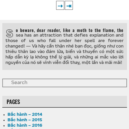
⇢
⇥
So beware, dear reader, like a moth to the flame, the
sea has an attraction that defies explanation and
those of us who fall under her spell are forever
changed! — Và hãy cẩn thận nhé bạn đọc, giống như con
thiêu thân lao vào đám lửa, biển và thuyền có một sức
hấp dẫn kỳ lạ không thể lý giải, và những ai mắc vào lời
nguyền của nó sẽ vĩnh viễn đổi thay, một lần và mãi mãi!
PAGES
Bắc hành – 2014
Bắc hành – 2015
Bắc hành – 2016