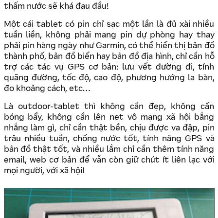
thấm nước sẽ khá đau đầu!
Một cái tablet có pin chỉ sạc một lần là đủ xài nhiều
tuần liền, không phải mang pin dự phòng hay thay
phải pin hàng ngày như Garmin, có thể hiển thị bản đồ
thành phố, bản đồ biển hay bản đồ địa hình, chỉ cần hỗ
trợ các tác vụ GPS cơ bản: lưu vết đường đi, tính
quãng đường, tốc độ, cao độ, phương hướng la bàn,
đo khoảng cách, etc…
Là outdoor-tablet thì không cần đẹp, không cần
bóng bẩy, không cần lên net vô mạng xã hội bắng
nhắng làm gì, chỉ cần thật bền, chịu được va đập, pin
trâu nhiều tuần, chống nước tốt, tính năng GPS và
bản đồ thật tốt, và nhiều lắm chỉ cần thêm tính năng
email, web cơ bản để vẫn còn giữ chút ít liên lạc với
mọi người, với xã hội!