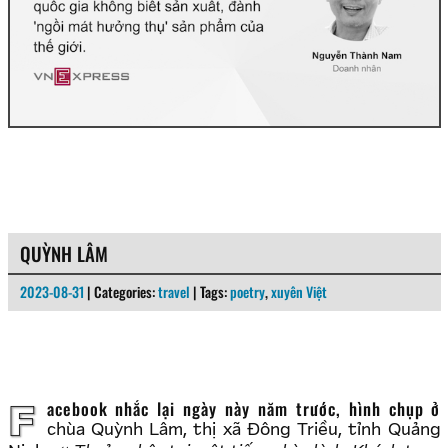
QUỲNH LÂM
2023-08-31
| Categories:
travel
| Tags:
poetry
,
xuyên Việt
Facebook nhắc lại ngày này năm trước, hình chụp ở
chùa Quỳnh Lâm, thị xã Đông Triều, tỉnh Quảng