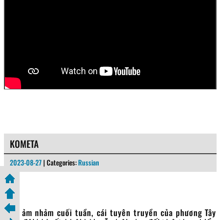
KOMETA
2023-08-27
| Categories:
Russian
Lảm nhảm cuối tuần, cái tuyên truyền của phương Tây