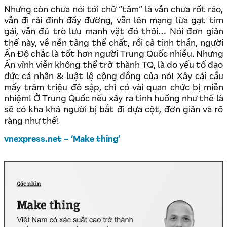
Nhưng còn chưa nói tới chữ “tâm” là vẫn chưa rốt ráo,
vẫn đi rải đinh đầy đường, vẫn lên mạng lừa gạt tìm
gái, vẫn đủ trò lưu manh vặt đó thôi… Nói đơn giản
thế này, về nền tảng thể chất, rồi cả tinh thần, người
Ấn Độ chắc là tốt hơn người Trung Quốc nhiều. Nhưng
Ấn vĩnh viễn không thể trở thành TQ, là do yếu tố đạo
đức cá nhân & luật lệ cộng đồng của nó! Xây cái cầu
mấy trăm triệu đô sập, chỉ có vài quan chức bị miễn
nhiệm! Ở Trung Quốc nếu xảy ra tình huống như thế là
sẽ có kha khá người bị bắt đi dựa cột, đơn giản và rõ
ràng như thế!
vnexpress.net – ‘Make thing’