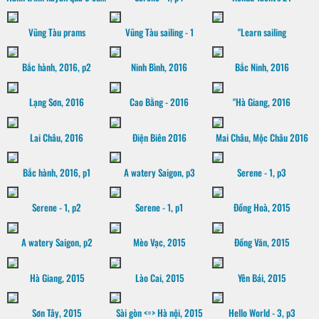
Vũng Tàu prams
Vũng Tàu sailing - 1
"Learn sailing
Bắc hành, 2016, p2
Ninh Bình, 2016
Bắc Ninh, 2016
Lạng Sơn, 2016
Cao Bằng - 2016
"Hà Giang, 2016
Lai Châu, 2016
Điện Biên 2016
Mai Châu, Mộc Châu 2016
Bắc hành, 2016, p1
A watery Saigon, p3
Serene - 1, p3
Serene - 1, p2
Serene - 1, p1
Đồng Hoà, 2015
A watery Saigon, p2
Mèo Vạc, 2015
Đồng Văn, 2015
Hà Giang, 2015
Lào Cai, 2015
Yên Bái, 2015
Sơn Tây, 2015
Sài gòn <=> Hà nội, 2015
Hello World - 3, p3