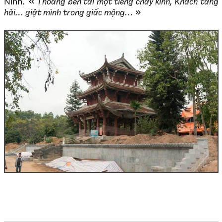
Ninh.
Thoảng bên tai một tiếng chày kình, Khách tang
hải… giật mình trong giấc mộng…