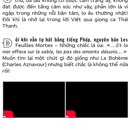
thu, đã lâu không có được tâm trạng ấy, không
đạt được đến tầng cảm xúc như vậy, phần lớn là vì
ngập trong những nỗi bận tâm, lo âu thường nhật!
Đôi khi là nhớ lại trong lời Việt qua giọng ca Thái
Thanh.
Đôi khi vẫn tự hát bằng tiếng Pháp, nguyên bản Les
Feuilles Mortes – Những chiếc lá úa:
…Et la
mer efface sur le sable, les pas des amants désunis…
Muốn tìm lại một chút gì đó giống như La Bohème
(Charles Aznavour) nhưng biết chắc là không thể nữa
rồi!