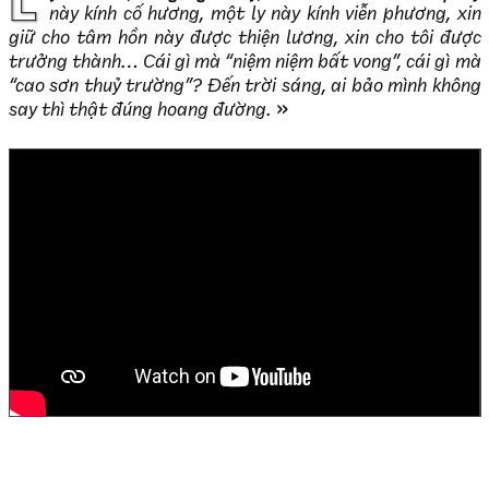
này kính cố hương, một ly này kính viễn phương, xin
giữ cho tâm hồn này được thiện lương, xin cho tôi được
trưởng thành… Cái gì mà “niệm niệm bất vong”, cái gì mà
“cao sơn thuỷ trường”? Đến trời sáng, ai bảo mình không
say thì thật đúng hoang đường.