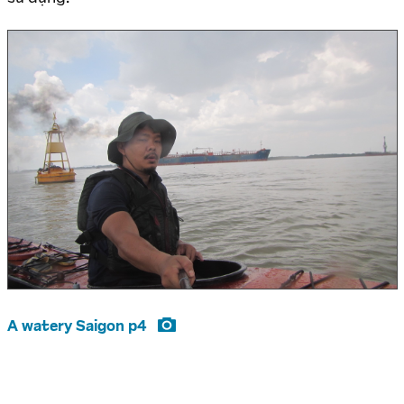
A watery Saigon p4