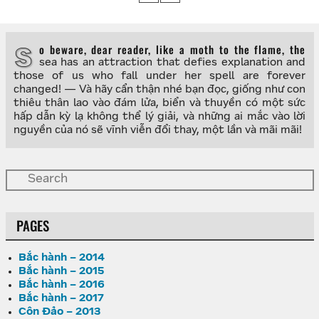
So beware, dear reader, like a moth to the flame, the
sea has an attraction that defies explanation and
those of us who fall under her spell are forever
changed! — Và hãy cẩn thận nhé bạn đọc, giống như con
thiêu thân lao vào đám lửa, biển và thuyền có một sức
hấp dẫn kỳ lạ không thể lý giải, và những ai mắc vào lời
nguyền của nó sẽ vĩnh viễn đổi thay, một lần và mãi mãi!
PAGES
Bắc hành – 2014
Bắc hành – 2015
Bắc hành – 2016
Bắc hành – 2017
Côn Đảo – 2013