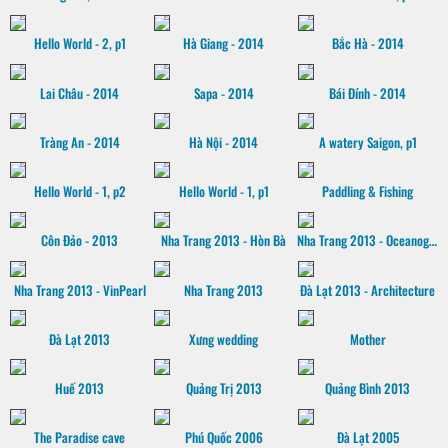
Hello World - 2, p1
Hà Giang - 2014
Bắc Hà - 2014
Lai Châu - 2014
Sapa - 2014
Bái Đính - 2014
Tràng An - 2014
Hà Nội - 2014
A watery Saigon, p1
Hello World - 1, p2
Hello World - 1, p1
Paddling & Fishing
Côn Đảo - 2013
Nha Trang 2013 - Hòn Bà
Nha Trang 2013 - Oceanographic museum
Nha Trang 2013 - VinPearl
Nha Trang 2013
Đà Lạt 2013 - Architecture
Đà Lạt 2013
Xưng wedding
Mother
Huế 2013
Quảng Trị 2013
Quảng Bình 2013
The Paradise cave
Phú Quốc 2006
Đà Lạt 2005