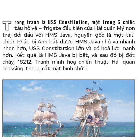
Trong tranh là USS Constitution, một trong 6 chiếc
tàu hộ vệ – frigate đầu tiên của Hải quân Mỹ non
trẻ, đối đầu với HMS Java, nguyên gốc là một tàu
chiến Pháp bị Anh bắt được. HMS Java nhỏ và nhanh
nhẹn hơn, USS Constitution lớn và có hoả lực mạnh
hơn. Kết quả là HMS Java bị bắt, và sau đó bị đốt
cháy, 18212. Tranh minh hoạ chiến thuật Hải quân
crossing-the-T, cắt mặt hình chữ T.