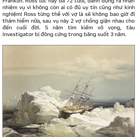
Franklin. Ross lúc này đã 72 tuổi, đành đứng ra nhận
nhiệm vụ vì không còn ai có đủ uy tín cũng như kinh
nghiệm! Ross từng thề với vợ là sẽ không bao giờ đi
thám hiểm nữa, sau vụ này 2 vợ chồng giận nhau cho
đến cuối đời. 5 năm tìm kiếm vô vọng, tàu
Investigator bị đông cứng trong băng suốt 3 năm.