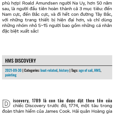
phù hợp! Roald Amundsen người Na Uy, hơn 50 năm
sau, là người đầu tiên hoàn thành cả 3 mục tiêu: đến
Nam cực, đến Bắc cực, và đi hết con đường Tây Bắc,
với những trang thiết bị hiện đại hơn, và chỉ dùng
những nhóm nhỏ 5~15 người bao gồm những cá nhân
đặc biệt xuất sắc!
HMS DISCOVERY
2021-09-30
| Categories:
boat-related
,
history
| Tags:
age of sail
,
HMS
,
painting
Discovery, 1789 là con tàu được đặt theo tên của
chiếc Discovery trước đó, 1774, một tàu trong
đoàn thám hiểm của James Cook. Hải quân Hoàng gia