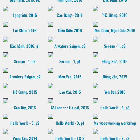
Lạng Sơn, 2016
Cao Bằng - 2016
"Hà Giang, 2016
Lai Châu, 2016
Điện Biên 2016
Mai Châu, Mộc Châu 2016
Bắc hành, 2016, p1
A watery Saigon, p3
Serene - 1, p3
Serene - 1, p2
Serene - 1, p1
Đồng Hoà, 2015
A watery Saigon, p2
Mèo Vạc, 2015
Đồng Văn, 2015
Hà Giang, 2015
Lào Cai, 2015
Yên Bái, 2015
Sơn Tây, 2015
Sài gòn <=> Hà nội, 2015
Hello World - 3, p3
Hello World - 3, p2
Hello World - 3, p1
My woodworking workshop
Vũng Tàu, 2014
Hello World - 1 & 2
Hello World - 2, p2