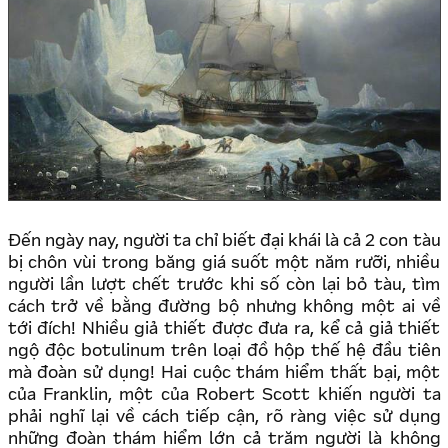
Đến ngày nay, người ta chỉ biết đại khái là cả 2 con tàu
bị chôn vùi trong băng giá suốt một năm rưỡi, nhiều
người lần lượt chết trước khi số còn lại bỏ tàu, tìm
cách trở về bằng đường bộ nhưng không một ai về
tới đích! Nhiều giả thiết được đưa ra, kể cả giả thiết
ngộ độc botulinum trên loại đồ hộp thế hệ đầu tiên
mà đoàn sử dụng! Hai cuộc thám hiểm thất bại, một
của Franklin, một của Robert Scott khiến người ta
phải nghĩ lại về cách tiếp cận, rõ ràng việc sử dụng
những đoàn thám hiểm lớn cả trăm người là không