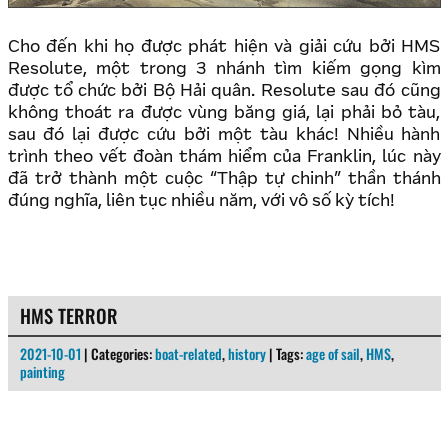
Cho đến khi họ được phát hiện và giải cứu bởi HMS
Resolute, một trong 3 nhánh tìm kiếm gọng kìm
được tổ chức bởi Bộ Hải quân. Resolute sau đó cũng
không thoát ra được vùng băng giá, lại phải bỏ tàu,
sau đó lại được cứu bởi một tàu khác! Nhiều hành
trình theo vết đoàn thám hiểm của Franklin, lúc này
đã trở thành một cuộc “Thập tự chinh” thần thánh
đúng nghĩa, liên tục nhiều năm, với vô số kỳ tích!
HMS TERROR
2021-10-01
| Categories:
boat-related
,
history
| Tags:
age of sail
,
HMS
,
painting