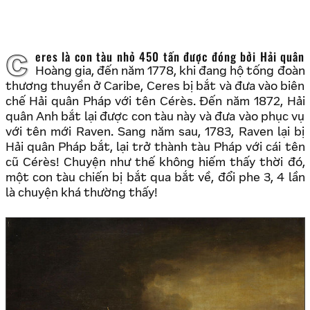
Ceres là con tàu nhỏ 450 tấn được đóng bởi Hải quân
Hoàng gia, đến năm 1778, khi đang hộ tống đoàn
thương thuyền ở Caribe, Ceres bị bắt và đưa vào biên
chế Hải quân Pháp với tên Cérès. Đến năm 1872, Hải
quân Anh bắt lại được con tàu này và đưa vào phục vụ
với tên mới Raven. Sang năm sau, 1783, Raven lại bị
Hải quân Pháp bắt, lại trở thành tàu Pháp với cái tên
cũ Cérès! Chuyện như thế không hiếm thấy thời đó,
một con tàu chiến bị bắt qua bắt về, đổi phe 3, 4 lần
là chuyện khá thường thấy!