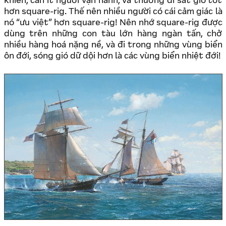
khiển, cần ít người vận hành, và thường đi sát gió tốt
hơn square-rig. Thế nên nhiều người có cái cảm giác là
nó “ưu việt” hơn square-rig! Nên nhớ square-rig được
dùng trên những con tàu lớn hàng ngàn tấn, chở
nhiều hàng hoá nặng nề, và đi trong những vùng biển
ôn đới, sóng gió dữ dội hơn là các vùng biển nhiệt đới!