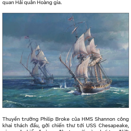
quan Hải quân Hoàng gia.
Thuyền trưởng Philip Broke của HMS Shannon công
khai thách đấu, gởi chiến thư tới USS Chesapeake,