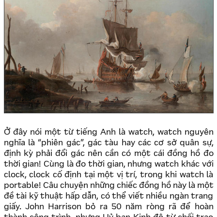
Ở đây nói một từ tiếng Anh là watch, watch nguyên
nghĩa là “phiên gác”, gác tàu hay các cơ sở quân sự,
định kỳ phải đổi gác nên cần có một cái đồng hồ đo
thời gian! Cùng là đo thời gian, nhưng watch khác với
clock, clock cố định tại một vị trí, trong khi watch là
portable! Câu chuyện những chiếc đồng hồ này là một
đề tài kỹ thuật hấp dẫn, có thể viết nhiều ngàn trang
giấy. John Harrison bỏ ra 50 năm ròng rã để hoàn