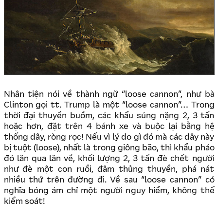
Nhân tiện nói về thành ngữ “loose cannon”, như bà
Clinton gọi tt. Trump là một “loose cannon”… Trong
thời đại thuyền buồm, các khẩu súng nặng 2, 3 tấn
hoặc hơn, đặt trên 4 bánh xe và buộc lại bằng hệ
thống dây, ròng rọc! Nếu vì lý do gì đó mà các dây này
bị tuột (loose), nhất là trong giông bão, thì khẩu pháo
đó lăn qua lăn về, khối lượng 2, 3 tấn đè chết người
như đè một con ruồi, đâm thủng thuyền, phá nát
nhiều thứ trên đường đi. Về sau “loose cannon” có
nghĩa bóng ám chỉ một người nguy hiểm, không thể
kiểm soát!