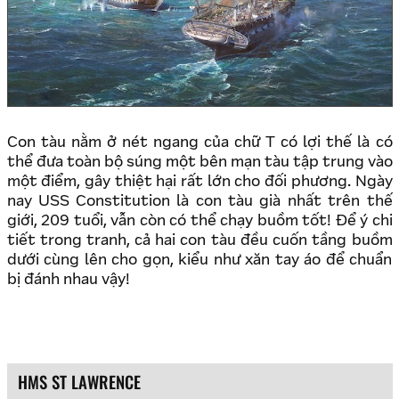
Con tàu nằm ở nét ngang của chữ T có lợi thế là có
thể đưa toàn bộ súng một bên mạn tàu tập trung vào
một điểm, gây thiệt hại rất lớn cho đối phương. Ngày
nay USS Constitution là con tàu già nhất trên thế
giới, 209 tuổi, vẫn còn có thể chạy buồm tốt! Để ý chi
tiết trong tranh, cả hai con tàu đều cuốn tầng buồm
dưới cùng lên cho gọn, kiểu như xăn tay áo để chuẩn
bị đánh nhau vậy!
HMS ST LAWRENCE