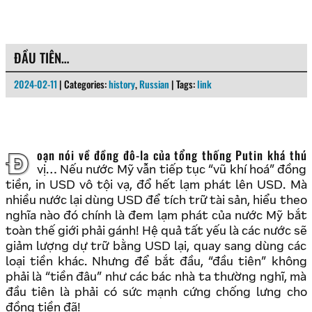
ĐẦU TIÊN…
2024-02-11
| Categories:
history
,
Russian
| Tags:
link
Đoạn nói về đồng đô-la của tổng thống Putin khá thú
vị… Nếu nước Mỹ vẫn tiếp tục “vũ khí hoá” đồng
tiền, in USD vô tội vạ, đổ hết lạm phát lên USD. Mà
nhiều nước lại dùng USD để tích trữ tài sản, hiểu theo
nghĩa nào đó chính là đem lạm phát của nước Mỹ bắt
toàn thế giới phải gánh! Hệ quả tất yếu là các nước sẽ
giảm lượng dự trữ bằng USD lại, quay sang dùng các
loại tiền khác. Nhưng để bắt đầu, “đầu tiên” không
phải là “tiền đâu” như các bác nhà ta thường nghĩ, mà
đầu tiên là phải có sức mạnh cứng chống lưng cho
đồng tiền đã!