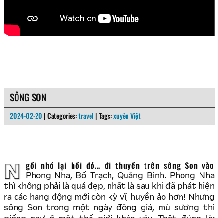
SÔNG SON
2024-02-20
| Categories:
travel
| Tags:
xuyên Việt
Ngồi nhớ lại hồi đó… đi thuyền trên sông Son vào
Phong Nha, Bố Trạch, Quảng Bình. Phong Nha
thì không phải là quá đẹp, nhất là sau khi đã phát hiện
ra các hang động mới còn kỳ vĩ, huyền ảo hơn! Nhưng
sông Son trong một ngày đông giá, mù sương thì