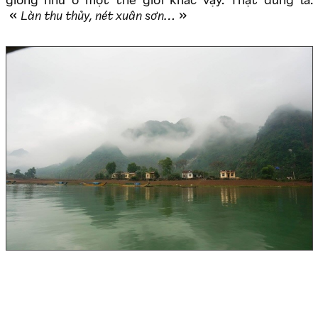
giống như ở một thế giới khác vậy. Thật đúng là:
Làn thu thủy, nét xuân sơn…