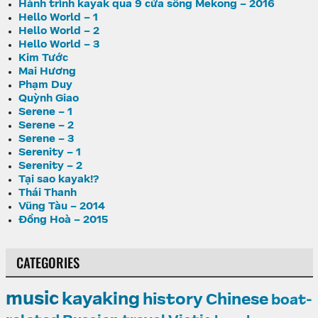
Hành trình kayak qua 9 cửa sông Mekong – 2016
Hello World – 1
Hello World – 2
Hello World – 3
Kim Tước
Mai Hương
Phạm Duy
Quỳnh Giao
Serene – 1
Serene – 2
Serene – 3
Serenity – 1
Serenity – 2
Tại sao kayak!?
Thái Thanh
Vũng Tàu – 2014
Đồng Hoà – 2015
CATEGORIES
music
kayaking
history
Chinese
boat-