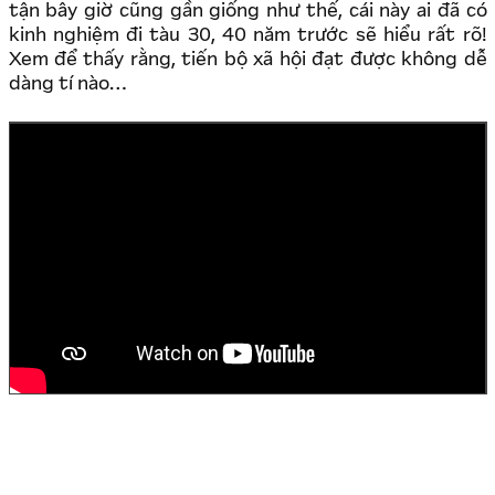
tận bây giờ cũng gần giống như thế, cái này ai đã có
kinh nghiệm đi tàu 30, 40 năm trước sẽ hiểu rất rõ!
Xem để thấy rằng, tiến bộ xã hội đạt được không dễ
dàng tí nào…