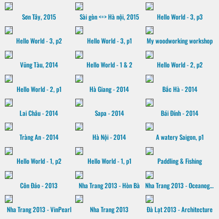
Sơn Tây, 2015
Sài gòn <=> Hà nội, 2015
Hello World - 3, p3
Hello World - 3, p2
Hello World - 3, p1
My woodworking workshop
Vũng Tàu, 2014
Hello World - 1 & 2
Hello World - 2, p2
Hello World - 2, p1
Hà Giang - 2014
Bắc Hà - 2014
Lai Châu - 2014
Sapa - 2014
Bái Đính - 2014
Tràng An - 2014
Hà Nội - 2014
A watery Saigon, p1
Hello World - 1, p2
Hello World - 1, p1
Paddling & Fishing
Côn Đảo - 2013
Nha Trang 2013 - Hòn Bà
Nha Trang 2013 - Oceanographic museum
Nha Trang 2013 - VinPearl
Nha Trang 2013
Đà Lạt 2013 - Architecture