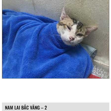
NAM LAI BẮC VÃNG – 2