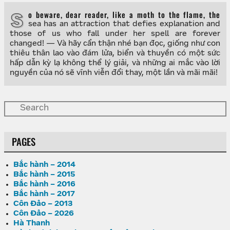
So beware, dear reader, like a moth to the flame, the
sea has an attraction that defies explanation and
those of us who fall under her spell are forever
changed! — Và hãy cẩn thận nhé bạn đọc, giống như con
thiêu thân lao vào đám lửa, biển và thuyền có một sức
hấp dẫn kỳ lạ không thể lý giải, và những ai mắc vào lời
nguyền của nó sẽ vĩnh viễn đổi thay, một lần và mãi mãi!
PAGES
Bắc hành – 2014
Bắc hành – 2015
Bắc hành – 2016
Bắc hành – 2017
Côn Đảo – 2013
Côn Đảo – 2026
Hà Thanh