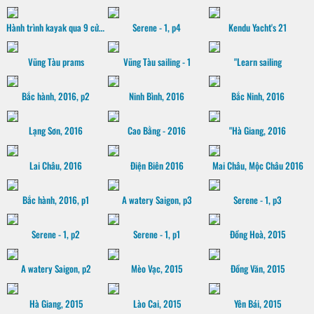
Hành trình kayak qua 9 cửa sông Mekong, 2016
Serene - 1, p4
Kendu Yacht's 21
Vũng Tàu prams
Vũng Tàu sailing - 1
"Learn sailing
Bắc hành, 2016, p2
Ninh Bình, 2016
Bắc Ninh, 2016
Lạng Sơn, 2016
Cao Bằng - 2016
"Hà Giang, 2016
Lai Châu, 2016
Điện Biên 2016
Mai Châu, Mộc Châu 2016
Bắc hành, 2016, p1
A watery Saigon, p3
Serene - 1, p3
Serene - 1, p2
Serene - 1, p1
Đồng Hoà, 2015
A watery Saigon, p2
Mèo Vạc, 2015
Đồng Văn, 2015
Hà Giang, 2015
Lào Cai, 2015
Yên Bái, 2015