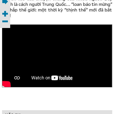
chính là cách người Trung Quốc… “loan báo tin mừng”
ra khắp thế giới: một thời kỳ “thịnh thế” mới đã bắt
đầu!