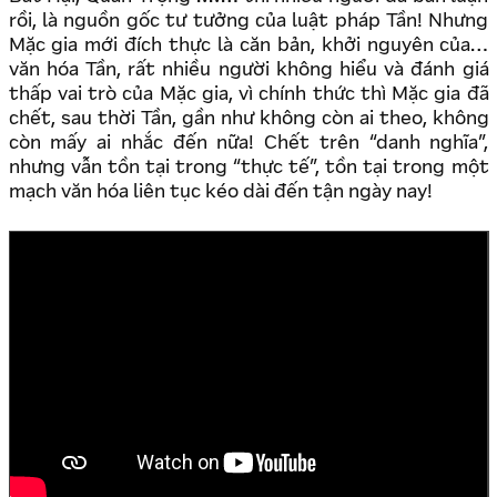
rồi, là nguồn gốc tư tưởng của luật pháp Tần! Nhưng
Mặc gia mới đích thực là căn bản, khởi nguyên của…
văn hóa Tần, rất nhiều người không hiểu và đánh giá
thấp vai trò của Mặc gia, vì chính thức thì Mặc gia đã
chết, sau thời Tần, gần như không còn ai theo, không
còn mấy ai nhắc đến nữa! Chết trên “danh nghĩa”,
nhưng vẫn tồn tại trong “thực tế”, tồn tại trong một
mạch văn hóa liên tục kéo dài đến tận ngày nay!