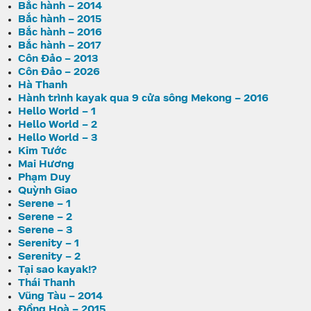
Bắc hành – 2014
Bắc hành – 2015
Bắc hành – 2016
Bắc hành – 2017
Côn Đảo – 2013
Côn Đảo – 2026
Hà Thanh
Hành trình kayak qua 9 cửa sông Mekong – 2016
Hello World – 1
Hello World – 2
Hello World – 3
Kim Tước
Mai Hương
Phạm Duy
Quỳnh Giao
Serene – 1
Serene – 2
Serene – 3
Serenity – 1
Serenity – 2
Tại sao kayak!?
Thái Thanh
Vũng Tàu – 2014
Đồng Hoà – 2015