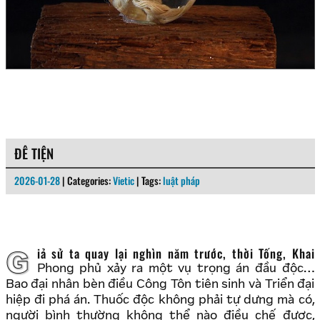
ĐÊ TIỆN
2026-01-28
| Categories:
Vietic
| Tags:
luật pháp
Giả sử ta quay lại nghìn năm trước, thời Tống, Khai
Phong phủ xảy ra một vụ trọng án đầu độc…
Bao đại nhân bèn điều Công Tôn tiên sinh và Triển đại
hiệp đi phá án. Thuốc độc không phải tự dưng mà có,
người bình thường không thể nào điều chế được,