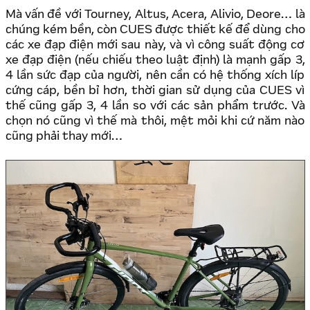
Mà vấn đề với Tourney, Altus, Acera, Alivio, Deore… là
chúng kém bền, còn CUES được thiết kế để dùng cho
các xe đạp điện mới sau này, và vì công suất động cơ
xe đạp điện (nếu chiếu theo luật định) là mạnh gấp 3,
4 lần sức đạp của người, nên cần có hệ thống xích líp
cứng cáp, bền bỉ hơn, thời gian sử dụng của CUES vì
thế cũng gấp 3, 4 lần so với các sản phẩm trước. Và
chọn nó cũng vì thế mà thôi, mệt mỏi khi cứ năm nào
cũng phải thay mới…