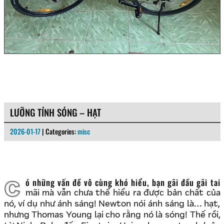
LƯỠNG TÍNH SÓNG – HẠT
2026-01-17
| Categories:
misc
Có những vấn đề vô cùng khó hiểu, bạn gãi đầu gãi tai
mãi mà vẫn chưa thể hiểu ra được bản chất của
nó, ví dụ như ánh sáng! Newton nói ánh sáng là… hạt,
nhưng Thomas Young lại cho rằng nó là sóng! Thế rồi,