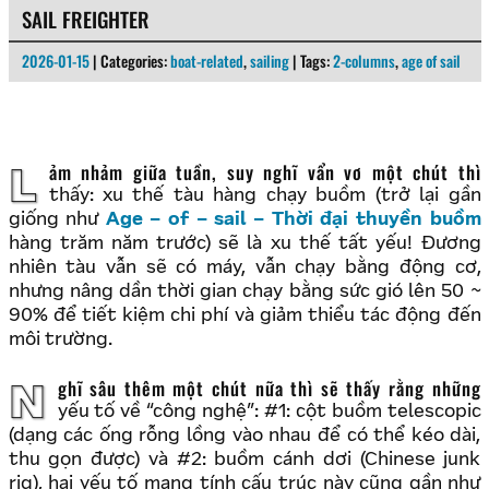
SAIL FREIGHTER
2026-01-15
| Categories:
boat-related
,
sailing
| Tags:
2-columns
,
age of sail
Lảm nhảm giữa tuần, suy nghĩ vẩn vơ một chút thì
thấy: xu thế tàu hàng chạy buồm (trở lại gần
giống như
Age – of – sail – Thời đại thuyền buồm
hàng trăm năm trước) sẽ là xu thế tất yếu! Đương
nhiên tàu vẫn sẽ có máy, vẫn chạy bằng động cơ,
nhưng nâng dần thời gian chạy bằng sức gió lên 50 ~
90% để tiết kiệm chi phí và giảm thiểu tác động đến
môi trường.
Nghĩ sâu thêm một chút nữa thì sẽ thấy rằng những
yếu tố về “công nghệ”: #1: cột buồm telescopic
(dạng các ống rỗng lồng vào nhau để có thể kéo dài,
thu gọn được) và #2: buồm cánh dơi (Chinese junk
rig), hai yếu tố mang tính cấu trúc này cũng gần như