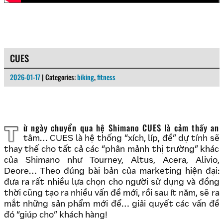
CUES
2026-01-17
| Categories:
biking
,
fitness
Từ ngày chuyển qua hệ Shimano CUES là cảm thấy an
tâm… CUES là hệ thống “xích, líp, đề” dự tính sẽ
thay thế cho tất cả các “phân mảnh thị trường” khác
của Shimano như Tourney, Altus, Acera, Alivio,
Deore… Theo đúng bài bản của marketing hiện đại:
đưa ra rất nhiều lựa chọn cho người sử dụng và đồng
thời cũng tạo ra nhiều vấn đề mới, rồi sau ít năm, sẽ ra
mắt những sản phẩm mới để… giải quyết các vấn đề
đó “giúp cho” khách hàng!