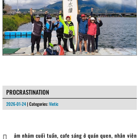
PROCRASTINATION
2026-01-24
| Categories:
Vietic