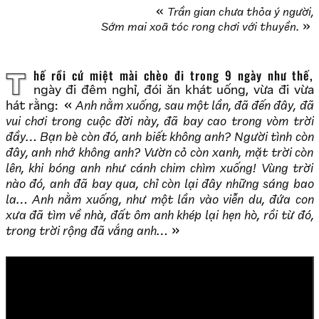
Trần gian chưa thỏa ý người,
Sớm mai xoã tóc rong chơi với thuyền.
Thế rồi cứ miệt mài chèo đi trong 9 ngày như thế,
ngày đi đêm nghỉ, đói ăn khát uống, vừa đi vừa
hát rằng:
Anh nằm xuống, sau một lần, đã đến đây, đã
vui chơi trong cuộc đời này, đã bay cao trong vòm trời
đầy… Bạn bè còn đó, anh biết không anh? Người tình còn
đây, anh nhớ không anh? Vườn cỏ còn xanh, mặt trời còn
lên, khi bóng anh như cánh chim chìm xuống! Vùng trời
nào đó, anh đã bay qua, chỉ còn lại đây những sáng bao
la… Anh nằm xuống, như một lần vào viễn du, đứa con
xưa đã tìm về nhà, đất ôm anh khép lại hẹn hò, rồi từ đó,
trong trời rộng đã vắng anh…