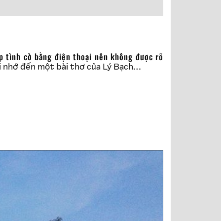
ợi nhớ đến một bài thơ của Lý Bạch…