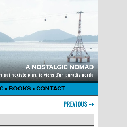
A NOSTALGIC NOMAD
s qui n'existe plus, je viens d'un paradis perdu
C
•
BOOKS
•
CONTACT
PREVIOUS
⇢