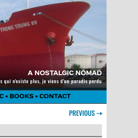
A NOSTALGIC NOMAD
s qui n'existe plus, je viens d'un paradis perdu
C
•
BOOKS
•
CONTACT
PREVIOUS
⇢