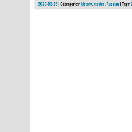
2023-02-25
| Catergories:
history
,
movies
,
Russian
| Tags: