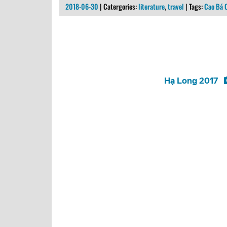
2018-06-30
| Catergories:
literature
,
travel
| Tags:
Cao Bá 
Hạ Long 2017