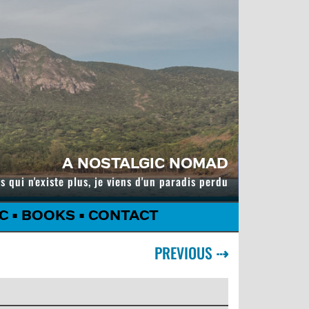
A NOSTALGIC NOMAD
s qui n'existe plus, je viens d'un paradis perdu
C
•
BOOKS
•
CONTACT
PREVIOUS
⇢