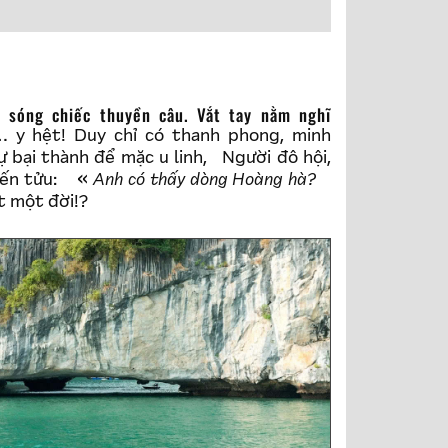
… y hệt! Duy chỉ có thanh phong, minh
 bại thành để mặc u linh, Người đô hội,
tiến tửu:
Anh có thấy dòng Hoàng hà?
 một đời!?