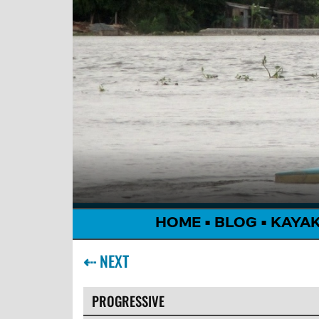
HOME
•
BLOG
•
KAYA
⇠
NEXT
PROGRESSIVE