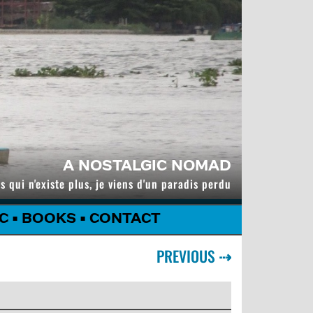
A NOSTALGIC NOMAD
s qui n'existe plus, je viens d'un paradis perdu
C
•
BOOKS
•
CONTACT
PREVIOUS
⇢