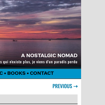
A NOSTALGIC NOMAD
s qui n'existe plus, je viens d'un paradis perdu
C
•
BOOKS
•
CONTACT
PREVIOUS
⇢