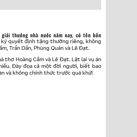
 ký quyết định tặng thưởng riêng, không
ầm, Trần Dần, Phùng Quán và Lê Đạt.
hà thơ Hoàng Cầm và Lê Đạt. Lật lại vụ án
iều. Đày đọa cả một đời người, biết bao
màn và không chính thức trước quá khứ!