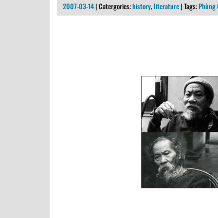
2007-03-14
| Catergories:
history
,
literature
| Tags:
Phùng 