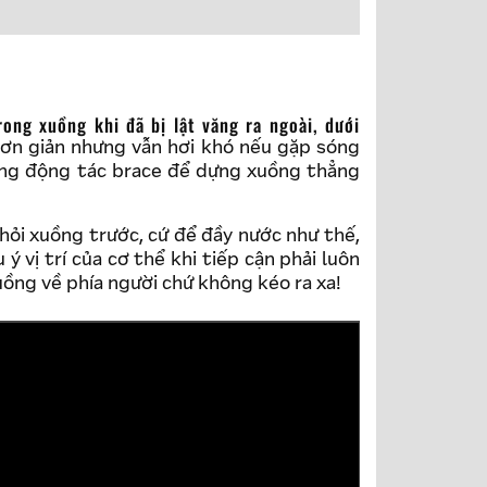
n đơn giản nhưng vẫn hơi khó nếu gặp sóng
ó dùng động tác brace để dựng xuồng thẳng
hỏi xuồng trước, cứ để đầy nước như thế,
 vị trí của cơ thể khi tiếp cận phải luôn
xuồng về phía người chứ không kéo ra xa!