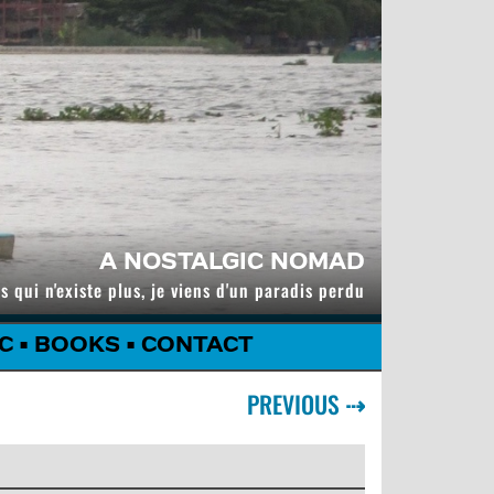
A NOSTALGIC NOMAD
s qui n'existe plus, je viens d'un paradis perdu
C
•
BOOKS
•
CONTACT
PREVIOUS
⇢