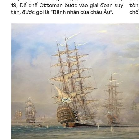
19, Đế chế Ottoman bước vào giai đoạn suy
tôn
tàn, được gọi là “Bệnh nhân của châu Âu”.
chố