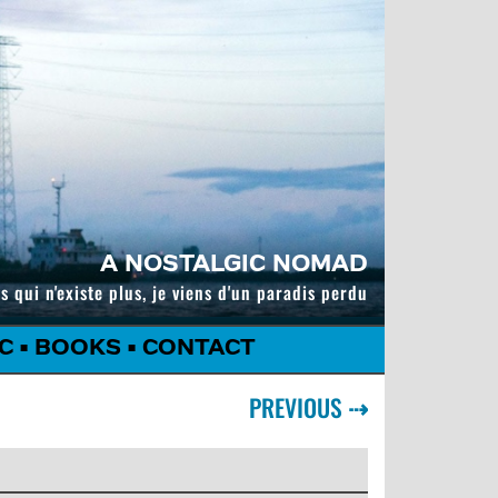
A NOSTALGIC NOMAD
s qui n'existe plus, je viens d'un paradis perdu
C
•
BOOKS
•
CONTACT
PREVIOUS
⇢