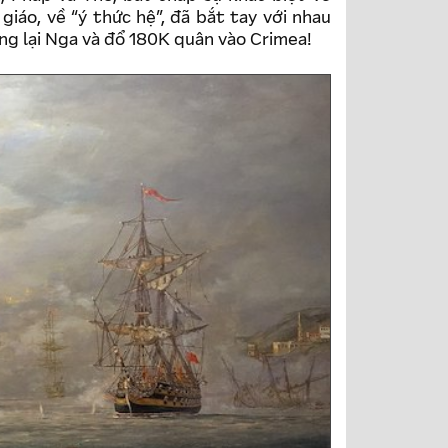
 giáo, về “ý thức hệ”, đã bắt tay với nhau
ng lại Nga và đổ 180K quân vào Crimea!