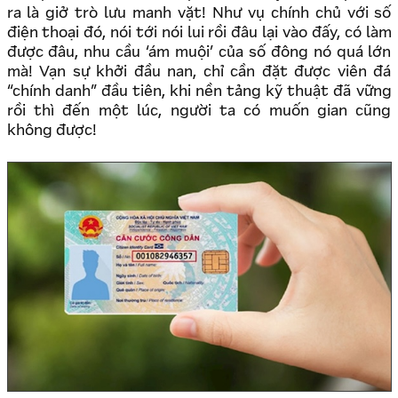
ra là giở trò lưu manh vặt! Như vụ chính chủ với số
điện thoại đó, nói tới nói lui rồi đâu lại vào đấy, có làm
được đâu, nhu cầu ‘ám muội’ của số đông nó quá lớn
mà! Vạn sự khởi đầu nan, chỉ cần đặt được viên đá
“chính danh” đầu tiên, khi nền tảng kỹ thuật đã vững
rồi thì đến một lúc, người ta có muốn gian cũng
không được!