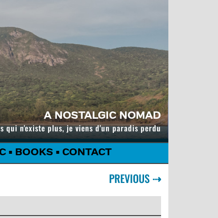
A NOSTALGIC NOMAD
s qui n'existe plus, je viens d'un paradis perdu
C
•
BOOKS
•
CONTACT
PREVIOUS
⇢